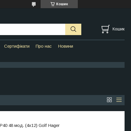
Кошик
Кошик
Сертифікати
Про нас
Новини
0 48 мод. (4x12) Golf Hager