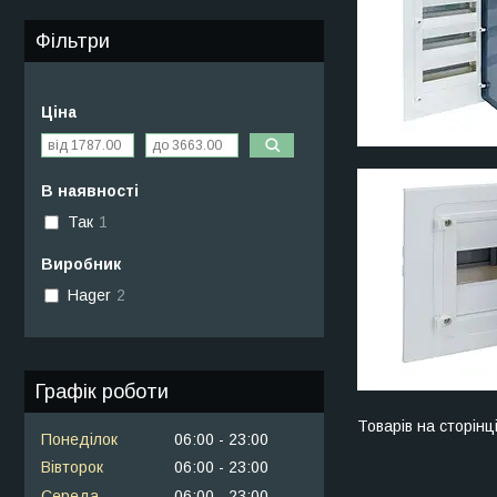
Фільтри
Ціна
В наявності
Так
1
Виробник
Hager
2
Графік роботи
Понеділок
06:00
23:00
Вівторок
06:00
23:00
Середа
06:00
23:00