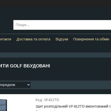
нтакти
Доставка та оплата
Відгуки
Повернення та обмін
ИТИ GOLF ВБУДОВАНІ
VF412TD
Щит розподільний VF412TD вмонтований IP4