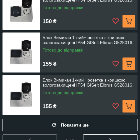
вологозахищені IP54 GISelt Elbrus G528018
Готово до відправки
150
₴
Блок Вимикач 1-ний+ розетка з кришкою
вологозахищені IP54 GISelt Elbrus G528016
Готово до відправки
155
₴
Блок Вимикач 1-ний+ розетка з кришкою
вологозахищені IP54 GISelt Elbrus G528016
Готово до відправки
155
₴
Показати ще