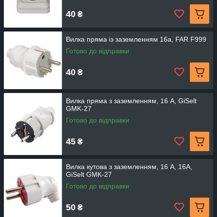
40
₴
Вилка пряма із заземленням 16а, FAR F999
Готово до відправки
40
₴
Вилка пряма з заземленням, 16 А, GiSelt
GMK-27
Готово до відправки
45
₴
Вилка кутова з заземленням, 16 А, 16А,
GiSelt GMK-27
Готово до відправки
50
₴