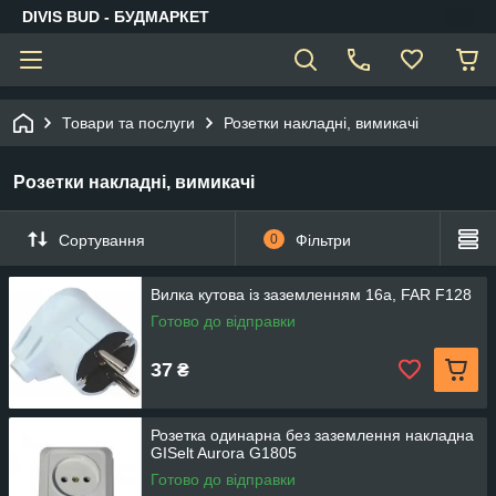
DIVIS BUD - БУДМАРКЕТ
Товари та послуги
Розетки накладні, вимикачі
Розетки накладні, вимикачі
Сортування
0
Фільтри
Вилка кутова із заземленням 16а, FAR F128
Готово до відправки
37
₴
Розетка одинарна без заземлення накладна
GISelt Aurora G1805
Готово до відправки