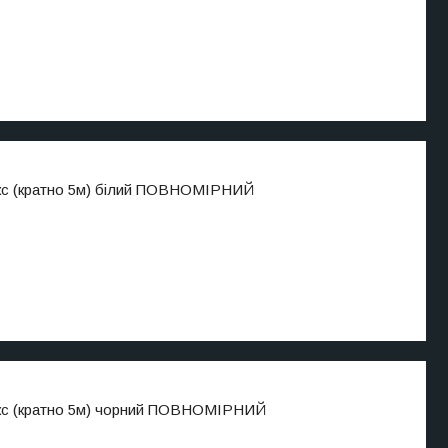
кс (кратно 5м) білий ПОВНОМІРНИЙ
екс (кратно 5м) чорний ПОВНОМІРНИЙ