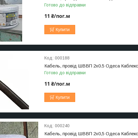
Готово до відправки
11 ₴/пог.м
Купити
000188
Кабель, провід ШВВП 2х0.5 Одеса Каблек
Готово до відправки
11 ₴/пог.м
Купити
000240
Кабель, провід ШВВП 2х0,5 Одеса Каблек