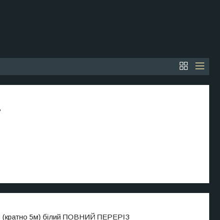
ь
с (кратно 5м) білий ПОВНИЙ ПЕРЕРІЗ