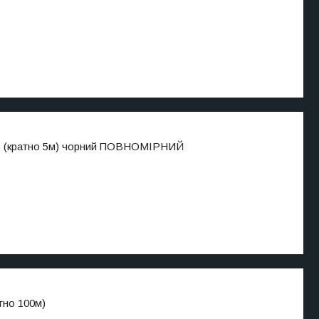
кс (кратно 5м) чорний ПОВНОМІРНИЙ
тно 100м)