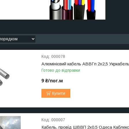
000078
Алюмінієвий кабель АВВГп 2х2,5 Укркабел
Готово до відправки
9 ₴/пог.м
Купити
000007
Кабель, провід ШВВП 2х0.5 Одеса Каблек