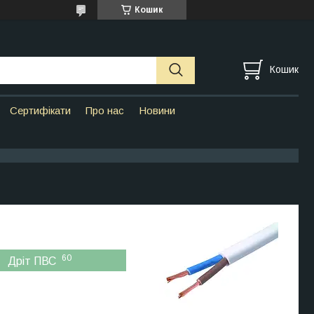
Кошик
Кошик
Сертифікати
Про нас
Новини
60
Дріт ПВС