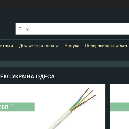
нтакти
Доставка та оплата
Відгуки
Повернення та обмін
ЕКС УКРАЇНА ОДЕСА
38
ШВВП