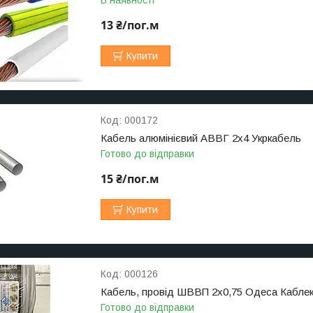
13 ₴/пог.м
Купити
000172
Кабель алюмінієвий АВВГ 2х4 Укркабель
Готово до відправки
15 ₴/пог.м
Купити
000126
Кабель, провід ШВВП 2х0,75 Одеса Кабле
Готово до відправки