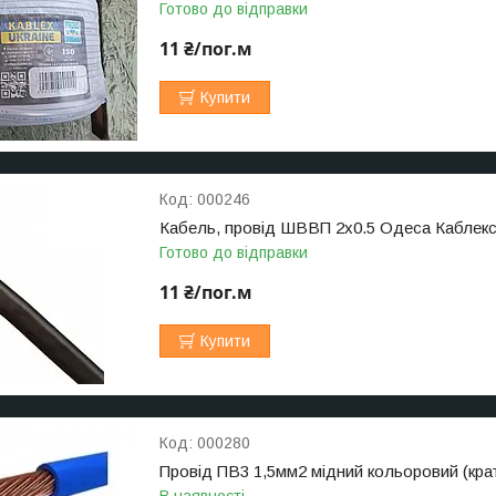
Готово до відправки
11 ₴/пог.м
Купити
000246
Кабель, провід ШВВП 2х0.5 Одеса Кабле
Готово до відправки
11 ₴/пог.м
Купити
000280
Провід ПВ3 1,5мм2 мідний кольоровий (кра
В наявності