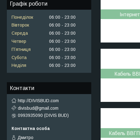
Графік роботи
Інтерне
Понеділок
06:00
23:00
Вівторок
06:00
23:00
Середа
06:00
23:00
Четвер
06:00
23:00
Пʼятниця
06:00
23:00
Субота
06:00
23:00
Неділя
06:00
23:00
Кабель ВВГ
Контакти
http://DIVISBUD.com
divisbud@gmail.com
0993935090 (DIVIS BUD)
Кабель ВВГП 
Дмитро