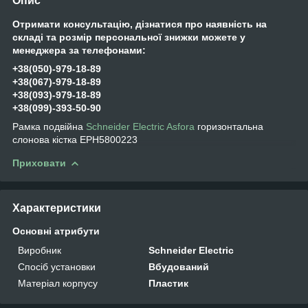
Опис
Отримати консультацію, дізнатися про наявність на
складі та розмір персональної знижки можете у
менеджера за телефонами:
+38(050)-979-18-89
+38(067)-979-18-89
+38(093)-979-18-89
+38(099)-393-50-90
Рамка подвійна
Schneider Electric
Asfora
горизонтальна
слонова кістка EPH5800223
Приховати
Характеристики
Основні атрибути
Виробник
Schneider Electric
Спосіб установки
Вбудований
Матеріал корпусу
Пластик