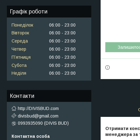
Графік роботи
Понеділок
06:00
23:00
Вівторок
06:00
23:00
Середа
06:00
23:00
Залишило
Четвер
06:00
23:00
Пʼятниця
06:00
23:00
Субота
06:00
23:00
Неділя
06:00
23:00
Контакти
http://DIVISBUD.com
divisbud@gmail.com
0993935090 (DIVIS BUD)
Отримати консу
менеджера за