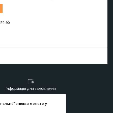
-50-90
Інформація для замовлення
ональної знижки можете у