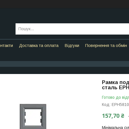
нтакти
Доставка та оплата
Відгуки
Повернення та обмін
Рамка под
сталь EPH
Готово до від
Код:
EPH5810
157,70 ₴
Мінімальна су