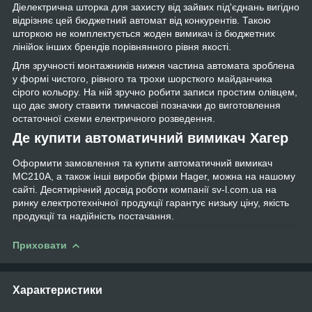
Діелектрична шторка для захисту від зайвих під'єднань вигідно
відрізняє цей бюджетний автомат від конкурентів. Такою
шторкою не комплектується жоден вимикач із бюджетних
лінійок інших брендів порівнянного рівня якості.
Для зручності монтажників нижня частина автомата зроблена
у формі чистого, рівного та трохи шорсткого майданчика
сірого кольору. На ній зручно робити записи простим олівцем,
що дає змогу ставити тимчасові позначки до виготовлення
остаточної схеми електричного розведення.
Де купити автоматичний вимикач Хагер
Оформити замовлення та купити автоматичний вимикач
MC210A, а також інші вироби фірми Hager, можна на нашому
сайті. Десятирічний досвід роботи компанії sv-l.com.ua на
ринку електротехнічної продукції гарантує низьку ціну, якість
продукції та надійність постачання.
Приховати
Характеристики