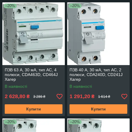
–20%
–20%
ПЗВ 63 A, 30 мA, тип AC, 4
ПЗВ 40 A, 30 мA, тип AC, 2
полюси, CDA463D, CD464J
полюси, CDA240D, CD241J
Хагер
Хагер
В наявності
В наявності
2 628,80
1 291,20
₴
₴
3 286 ₴
1 614 ₴
Купити
Купити
–20%
–20%