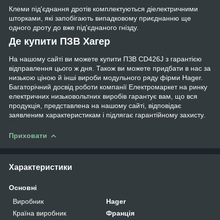
Клеми під'єднання дротів комплектуються діелектричними
шторками, які запобігають випадковому приєднанню ще
одного дроту до вже під'єднаного гнізду.
Де купити ПЗВ Хагер
На нашому сайті ви можете купити ПЗВ CD426J з гарантією
відправлення цього ж дня. Також ви можете придбати в нас за
низькою ціною й інші вироби модульного ряду фірми Hager.
Багаторічний досвід роботи компанії Електромаркет на ринку
електричних низьковольтних виробів гарантує вам, що вся
продукція, представлена на нашому сайті, відповідає
заявленим характеристикам і підлягає гарантійному захисту.
Приховати
Характеристики
Основні
Виробник
Hager
Країна виробник
Франція