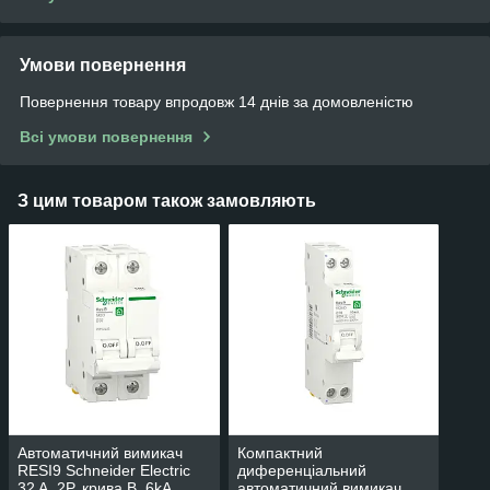
Умови повернення
Повернення товару впродовж 14 днів за домовленістю
Всі умови повернення
З цим товаром також замовляють
Автоматичний вимикач
Компактний
RESI9 Schneider Electric
диференціальний
32 A, 2P, крива B, 6kA
автоматичний вимикач