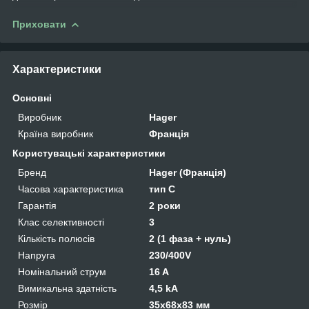
Приховати
Характеристики
Основні
Виробник
Hager
Країна виробник
Франція
Користувацькi характеристики
Бренд
Hager (Франція)
Часова характеристика
тип C
Гарантія
2 роки
Клас селективності
3
Кількість полюсів
2 (1 фаза + нуль)
Напруга
230/400V
Номінальний струм
16 A
Вимикальна здатність
4,5 kA
Розмір
35x68x83 мм