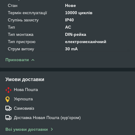
Стан
Нове
Термін експлуатації
10000 циклів
Ступінь захисту
IP40
Тип
AC
Тип монтажа
DIN-рейка
Тип пристрою
електромеханічний
Струм витоку
30 mA
Приховати
Умови доставки
Нова Пошта
Укрпошта
Самовивіз
Доставка Новая Пошта (кур'єром)
Всі умови доставки