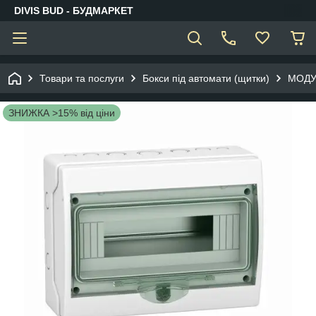
DIVIS BUD - БУДМАРКЕТ
Товари та послуги
Бокси під автомати (щитки)
МОДУ
ЗНИЖКА >15% від ціни