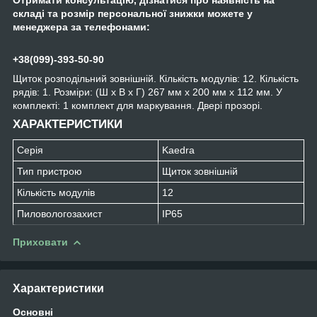
складі та розмір персональної знижки можете у
менеджера за телефонами:
+38(099)-393-50-90
Щиток розподільний зовнішній. Кількість модулів: 12. Кількість
рядів: 1. Розміри: (Ш х В х Г) 267 мм х 200 мм х 112 мм. У
комплекті: 1 комплект для маркування. Двері прозорі.
ХАРАКТЕРИСТИКИ
Серія
Kaedra
Тип пристрою
Щиток зовнішній
Кількість модулів
12
Пиловологозахист
IP65
Приховати
Характеристики
Основні