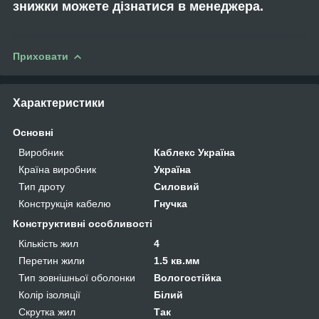
знижки можете дізнатися в менеджера.
Приховати
Характеристики
Основні
Виробник
Каблекс Україна
Країна виробник
Україна
Тип дроту
Силовий
Конструкція кабелю
Гнучка
Конструктивні особливості
Кількість жил
4
Перетин жили
1.5 кв.мм
Тип зовнішньої оболонки
Вологостійка
Колір ізоляції
Білий
Скрутка жил
Так