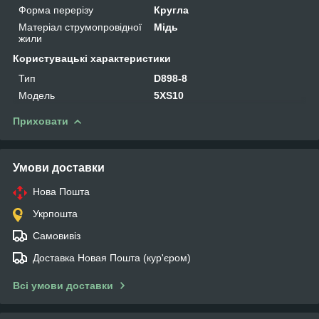
Форма перерізу
Кругла
Матеріал струмопровідної
Мідь
жили
Користувацькі характеристики
Тип
D898-8
Мoдель
5XS10
Приховати
Умови доставки
Нова Пошта
Укрпошта
Самовивіз
Доставка Новая Пошта (кур'єром)
Всі умови доставки