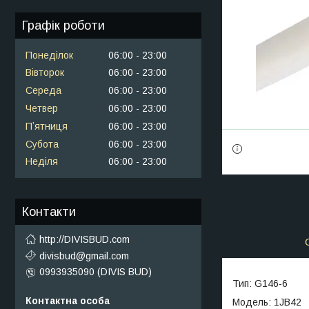
Графік роботи
Понеділок
06:00
23:00
Вівторок
06:00
23:00
Середа
06:00
23:00
Четвер
06:00
23:00
Пʼятниця
06:00
23:00
Субота
06:00
23:00
Неділя
06:00
23:00
Контакти
http://DIVISBUD.com
divisbud@gmail.com
0993935090 (DIVIS BUD)
Тип: G146-6
Модель: 1JB42