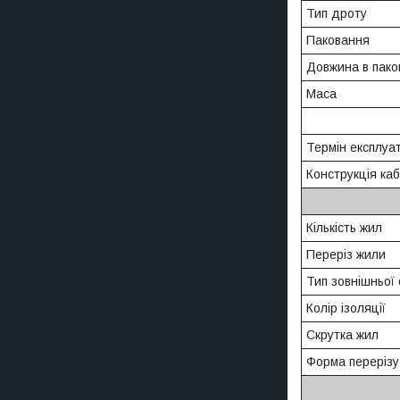
Тип дроту
Паковання
Довжина в пако
Маса
Термін експлуат
Конструкція ка
Кількість жил
Переріз жили
Тип зовнішньої
Колір ізоляції
Скрутка жил
Форма перерізу