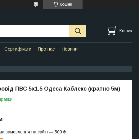
Кошик
Кошик
Сертифікати
Про нас
Новини
ровід ПВС 5х1.5 Одеса Каблекс (кратно 5м)
правки
м
ма замовлення на сайті — 500 ₴