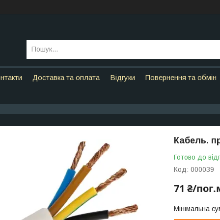
нтакти
Доставка та оплата
Відгуки
Повернення та обмін
Кабель. п
Готово до від
Код:
000039
71 ₴/пог.
Мінімальна су