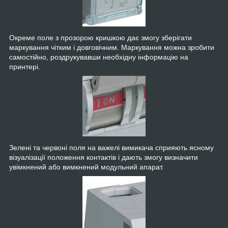
Окреме поле з прозорою кришкою дає змогу зберігати
маркування чітким і довговічним. Маркування можна зробити
самостійно, роздрукувавши необхідну інформацію на
принтері.
Зелені та червоні поля на важелі вимикача сприяють ясному
візуалізації положення контактів і дають змогу визначити
увімкнений або вимкнений модульний апарат.