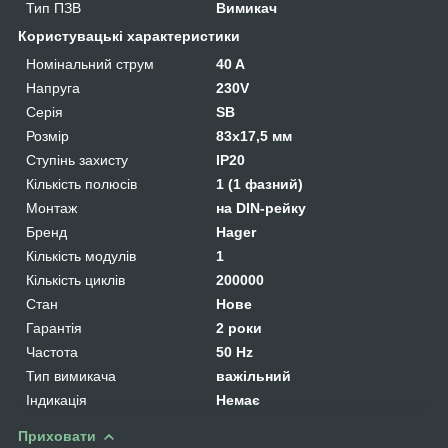
Тип ПЗВ
Вимикач
Користувацькi характеристики
Номінальний струм
40 A
Напруга
230V
Серія
SB
Розмір
83x17,5 мм
Ступінь захисту
IP20
Кількість полюсів
1 (1 фазний)
Монтаж
на DIN-рейку
Бренд
Hager
Кількість модулів
1
Кількість циклів
200000
Стан
Нове
Гарантія
2 роки
Частота
50 Hz
Тип вимикача
важільний
Індикація
Немає
Приховати