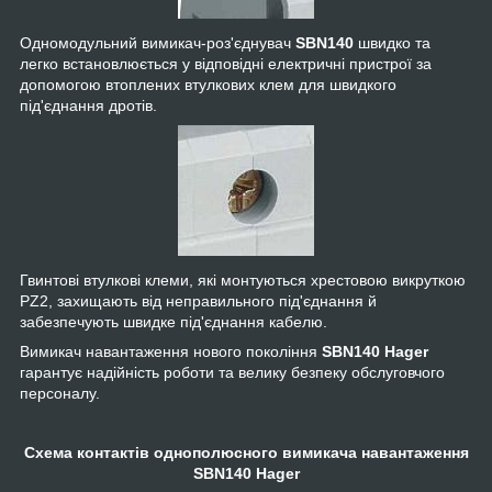
Одномодульний вимикач-роз'єднувач
SBN140
швидко та
легко встановлюється у відповідні електричні пристрої за
допомогою втоплених втулкових клем для швидкого
під'єднання дротів.
Гвинтові втулкові клеми, які монтуються хрестовою викруткою
PZ2, захищають від неправильного під'єднання й
забезпечують швидке під'єднання кабелю.
Вимикач навантаження нового покоління
SBN140 Hager
гарантує надійність роботи та велику безпеку обслуговчого
персоналу.
Схема контактів однополюсного вимикача навантаження
SBN140 Hager