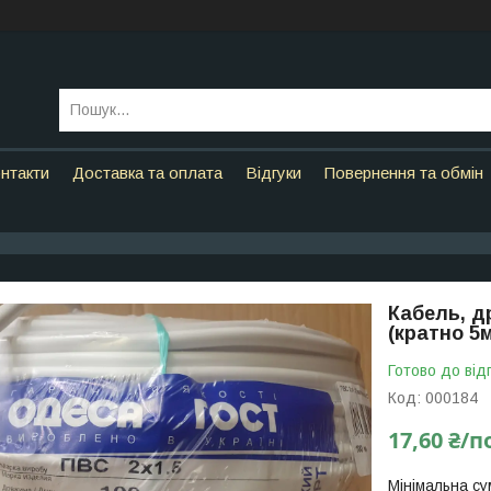
нтакти
Доставка та оплата
Відгуки
Повернення та обмін
Кабель, д
(кратно 5м
Готово до від
Код:
000184
17,60 ₴/п
Мінімальна су