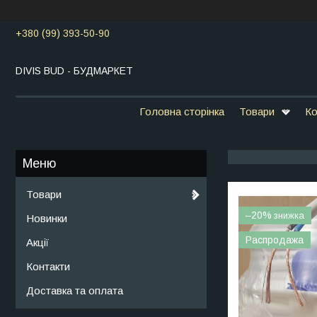
+380 (99) 393-50-90
DIVIS BUD - БУДМАРКЕТ
Головна сторінка
Товари
Ко
Товари
–20%
Новинки
Распродажа
Акції
Контакти
Доставка та оплата