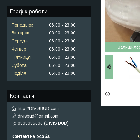
Графік роботи
Понеділок
06:00
23:00
Вівторок
06:00
23:00
Середа
06:00
23:00
Залишило
Четвер
06:00
23:00
Пʼятниця
06:00
23:00
Субота
06:00
23:00
Неділя
06:00
23:00
Контакти
http://DIVISBUD.com
divisbud@gmail.com
0993935090 (DIVIS BUD)