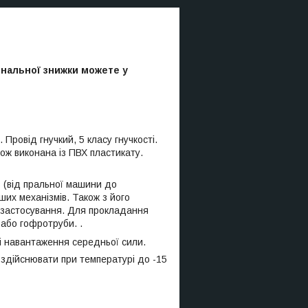
ональної знижки можете у
Провід гнучкий, 5 класу гнучкості.
кож виконана із ПВХ пластикату.
 (від пральної машини до
нших механізмів. Також з його
о застосування. Для прокладання
або гофротруби. .
і навантаження середньої сили.
здійснювати при температурі до -15