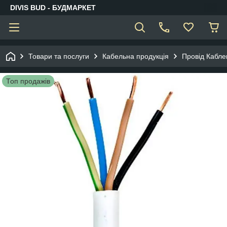
DIVIS BUD - БУДМАРКЕТ
Товари та послуги
Кабельна продукція
Провід Кабле
Топ продажів