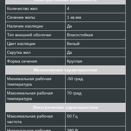
Количество жил
4
Сечение жилы
1 кв.мм
Наличие изоляции
Да
Тип внешней оболочки
Влагостойкая
Цвет изоляции
Белый
Скрутка жил
Да
Форма сечения
Круглая
Механические характеристики
Минимальная рабочая
-50 град.
температура
Максимальная рабочая
70 град.
температура
Электрические характеристики
Максимальная рабочая
50 Гц
частота
Номинальное рабочее
380 В