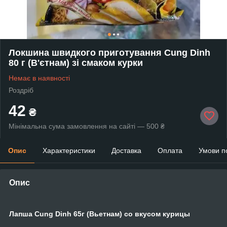
Локшина швидкого приготування Cung Dinh
80 г (В'єтнам) зі смаком курки
Немає в наявності
Роздріб
42
₴
Мінімальна сума замовлення на сайті — 500 ₴
Опис
Характеристики
Доставка
Оплата
Умови п
Опис
Лапша Cung Dinh 65г (Вьетнам) со вкусом курицы