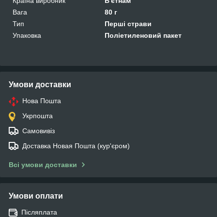
Країна виробник
В'єтнам
Вага
80 г
Тип
Перші страви
Упаковка
Поліетиленовий пакет
Умови доставки
Нова Пошта
Укрпошта
Самовивіз
Доставка Новая Пошта (кур'єром)
Всі умови доставки
Умови оплати
Післяплата