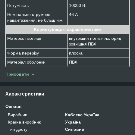
Потужність
10000 Вт
Номінальне струмове
46 А
навантаження, не більш ніж
Користувацькі характеристики
Матеріал ізоляції
внутрішня полівінілхлорид
зовнішня ПВХ
Форма перерізу
плоска
Матеріал оболонки
ПВХ
Приховати
Характеристики
Основні
Виробник
Каблекс Україна
Країна виробник
Україна
Тип дроту
Силовий