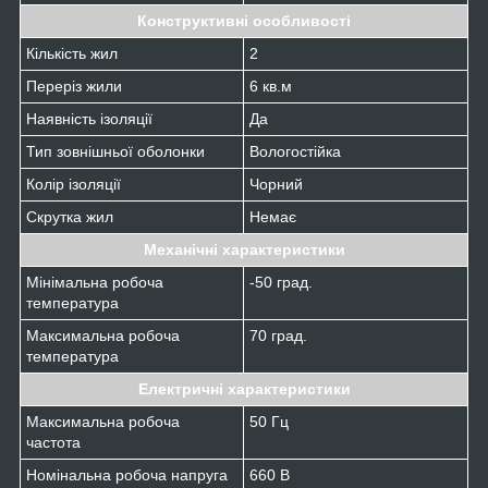
Конструктивні особливості
Кількість жил
2
Переріз жили
6 кв.м
Наявність ізоляції
Да
Тип зовнішньої оболонки
Вологостійка
Колір ізоляції
Чорний
Скрутка жил
Немає
Механічні характеристики
Мінімальна робоча
-50 град.
температура
Максимальна робоча
70 град.
температура
Електричні характеристики
Максимальна робоча
50 Гц
частота
Номінальна робоча напруга
660 В