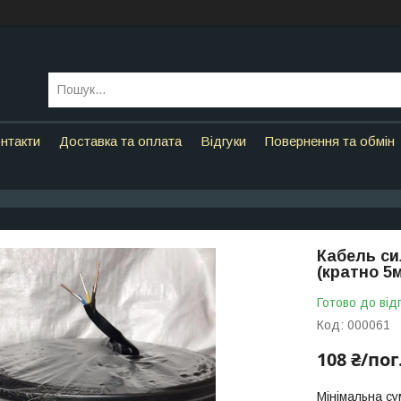
нтакти
Доставка та оплата
Відгуки
Повернення та обмін
Кабель си
(кратно 
Готово до від
Код:
000061
108 ₴/пог
Мінімальна су