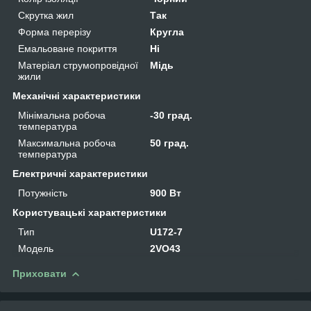
Скрутка жил
Так
Форма перерізу
Кругла
Емальоване покриття
Ні
Матеріал струмопровідної
Мідь
жили
Механічні характеристики
Мінімальна робоча
-30 град.
температура
Максимальна робоча
50 град.
температура
Електричні характеристики
Потужність
900 Вт
Користувацькі характеристики
Тип
U172-7
Мoдель
2VO43
Приховати