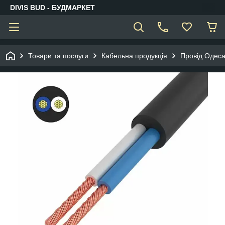
DIVIS BUD - БУДМАРКЕТ
Товари та послуги
Кабельна продукція
Провід Одес